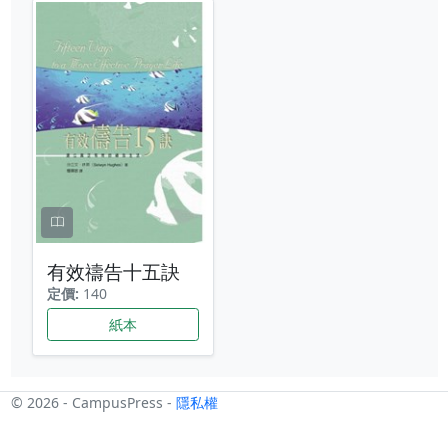
有效禱告十五訣
定價:
140
紙本
© 2026 - CampusPress -
隱私權