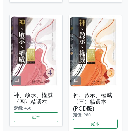
神、啟示、權威
神、啟示、權威
〈四〉精選本
〈三〉精選本
(POD版)
定價:
450
定價:
280
紙本
紙本