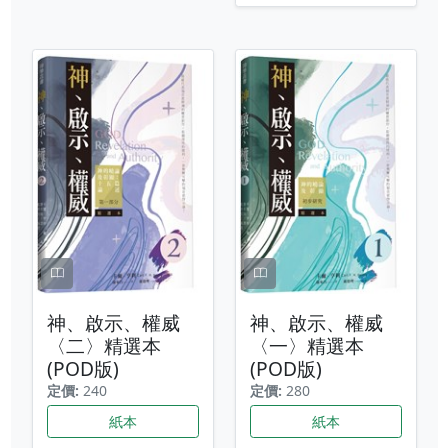
神、啟示、權威
神、啟示、權威
〈二〉精選本
〈一〉精選本
(POD版)
(POD版)
定價:
240
定價:
280
紙本
紙本