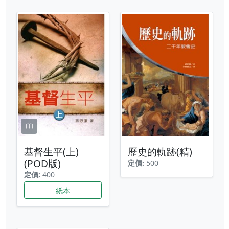
基督生平(上)
歷史的軌跡(精)
(POD版)
定價:
500
定價:
400
紙本